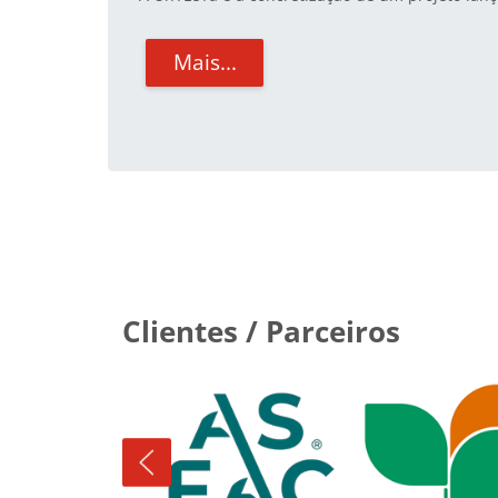
Mais...
Blocos
Clientes / Parceiros