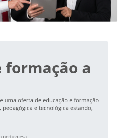
e formação a
 de uma
oferta de educação e formação
a, pedagógica e tecnológica estando,
ua portuguesa.