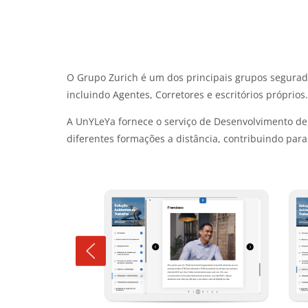
O Grupo Zurich é um dos principais grupos segura
incluindo Agentes, Corretores e escritórios próprio
A UnYLeYa fornece o serviço de Desenvolvimento de
diferentes formações a distância, contribuindo par
Blocos