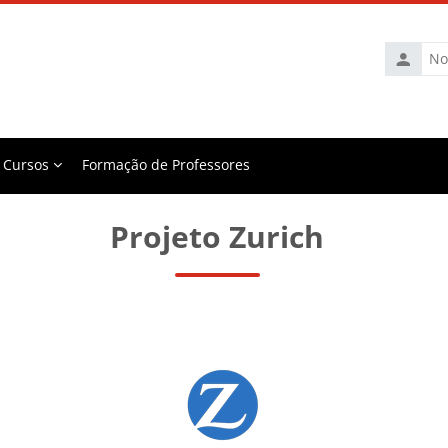
Nome
de
utilizador
Cursos
Formação de Professores
Projeto Zurich