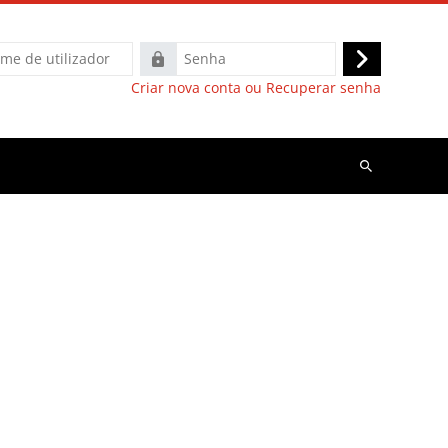
Senha
Entrar
Criar nova conta ou Recuperar senha
Pesquisar
disciplinas