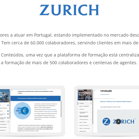
dores a atuar em Portugal, estando implementado no mercado desd
s. Tem cerca de 60.000 colaboradores, servindo clientes em mais de
 Conteúdos, uma vez que a plataforma de formação está centraliza
a a formação de mais de 500 colaboradores e centenas de agentes.